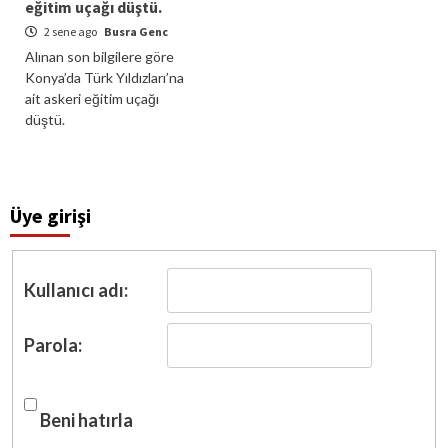
eğitim uçağı düştü.
2 sene ago
Busra Genc
Alınan son bilgilere göre
Konya’da Türk Yıldızları’na
ait askeri eğitim uçağı
düştü.
Üye girişi
Kullanıcı adı:
Parola:
Beni hatırla