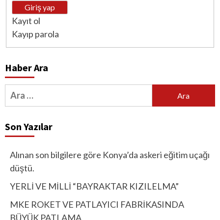
Giriş yap
Kayıt ol
Kayıp parola
Haber Ara
Arama:
Son Yazılar
Alınan son bilgilere göre Konya’da askeri eğitim uçağı
düştü.
YERLİ VE MİLLİ “BAYRAKTAR KIZILELMA”
MKE ROKET VE PATLAYICI FABRİKASINDA
BÜYÜK PATLAMA