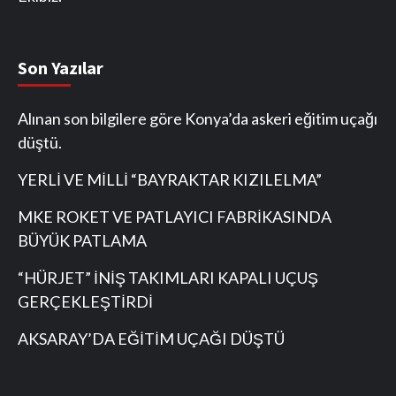
Son Yazılar
Alınan son bilgilere göre Konya’da askeri eğitim uçağı
düştü.
YERLİ VE MİLLİ “BAYRAKTAR KIZILELMA”
MKE ROKET VE PATLAYICI FABRİKASINDA
BÜYÜK PATLAMA
“HÜRJET” İNİŞ TAKIMLARI KAPALI UÇUŞ
GERÇEKLEŞTİRDİ
AKSARAY’DA EĞİTİM UÇAĞI DÜŞTÜ