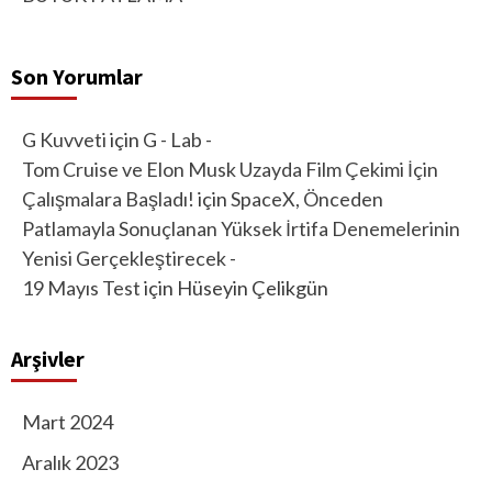
Son Yorumlar
G Kuvveti
için
G - Lab -
Tom Cruise ve Elon Musk Uzayda Film Çekimi İçin
Çalışmalara Başladı!
için
SpaceX, Önceden
Patlamayla Sonuçlanan Yüksek İrtifa Denemelerinin
Yenisi Gerçekleştirecek -
19 Mayıs Test
için
Hüseyin Çelikgün
Arşivler
Mart 2024
Aralık 2023