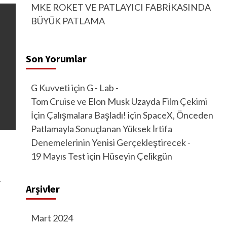
MKE ROKET VE PATLAYICI FABRİKASINDA
BÜYÜK PATLAMA
Son Yorumlar
G Kuvveti
için
G - Lab -
Tom Cruise ve Elon Musk Uzayda Film Çekimi
İçin Çalışmalara Başladı!
için
SpaceX, Önceden
Patlamayla Sonuçlanan Yüksek İrtifa
Denemelerinin Yenisi Gerçekleştirecek -
19 Mayıs Test
için
Hüseyin Çelikgün
r
Arşivler
Mart 2024