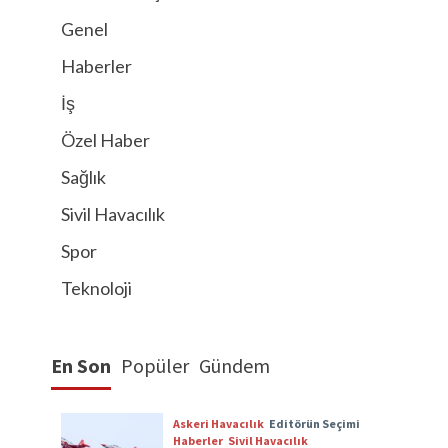
Genel
Haberler
İş
Özel Haber
Sağlık
Sivil Havacılık
Spor
Teknoloji
En Son
Popüler
Gündem
Askeri Havacılık
Editörün Seçimi
Haberler
Sivil Havacılık