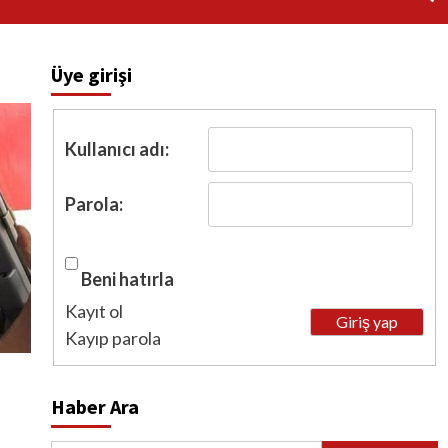
Üye girişi
Kullanıcı adı:
Parola:
Beni hatırla
Kayıt ol
Giriş yap
Kayıp parola
Haber Ara