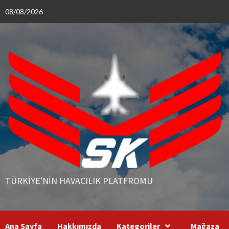
Skip
08/08/2026
to
content
TÜRKIYE'NIN HAVACILIK PLATFROMU
Ana Sayfa
Hakkımızda
Kategoriler
Mağaza