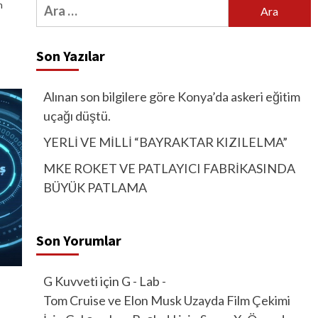
Arama:
n
Son Yazılar
Alınan son bilgilere göre Konya’da askeri eğitim
uçağı düştü.
YERLİ VE MİLLİ “BAYRAKTAR KIZILELMA”
MKE ROKET VE PATLAYICI FABRİKASINDA
BÜYÜK PATLAMA
Son Yorumlar
G Kuvveti
için
G - Lab -
Tom Cruise ve Elon Musk Uzayda Film Çekimi