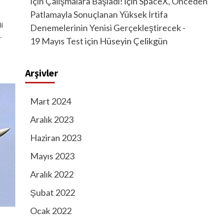
İçin Çalışmalara Başladı!
için
SpaceX, Önceden
Patlamayla Sonuçlanan Yüksek İrtifa
i
Denemelerinin Yenisi Gerçekleştirecek -
…
19 Mayıs Test
için
Hüseyin Çelikgün
Arşivler
Mart 2024
Aralık 2023
Haziran 2023
Mayıs 2023
Aralık 2022
Şubat 2022
Ocak 2022