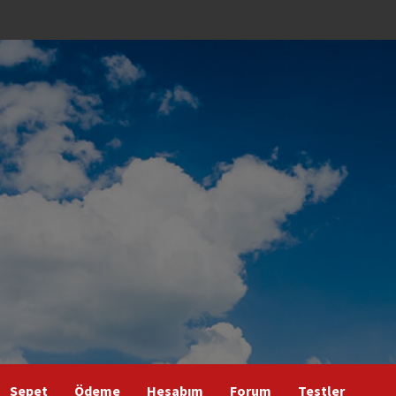
Sepet
Ödeme
Hesabım
Forum
Testler