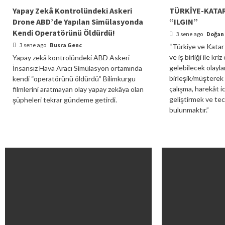
Yapay Zekâ Kontrolündeki Askeri
TÜRKİYE-KATAR
Drone ABD’de Yapılan Simülasyonda
“ILGIN”
Kendi Operatörünü Öldürdü!
3 sene ago
Doğan
3 sene ago
Busra Genc
“Türkiye ve Katar 
ve iş birliği ile k
Yapay zekâ kontrolündeki ABD Askeri
gelebilecek olaylar
İnsansız Hava Aracı Simülasyon ortamında
birleşik/müşterek 
kendi “operatörünü öldürdü” Bilimkurgu
çalışma, harekât i
filmlerini aratmayan olay yapay zekâya olan
geliştirmek ve te
şüpheleri tekrar gündeme getirdi.
bulunmaktır.”