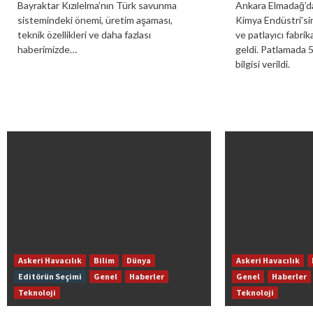
Bayraktar Kızılelma’nın Türk savunma
Ankara Elmadağ’d
sistemindeki önemi, üretim aşaması,
Kimya Endüstri’si
teknik özellikleri ve daha fazlası
ve patlayıcı fabr
haberimizde…
geldi. Patlamada 5
bilgisi verildi.
Askeri Havacılık
Bilim
Dünya
Askeri Havacılık
Editörün Seçimi
Genel
Haberler
Genel
Haberler
Teknoloji
Teknoloji