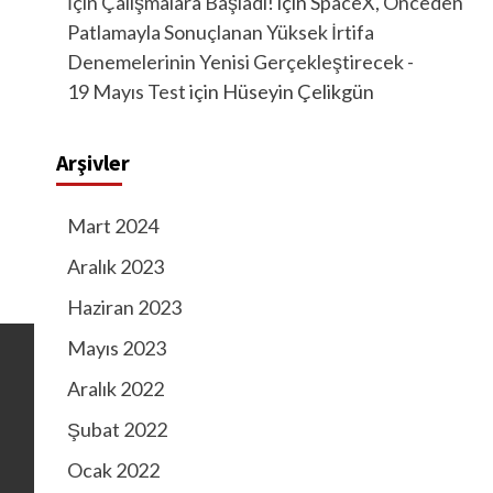
İçin Çalışmalara Başladı!
için
SpaceX, Önceden
Patlamayla Sonuçlanan Yüksek İrtifa
Denemelerinin Yenisi Gerçekleştirecek -
19 Mayıs Test
için
Hüseyin Çelikgün
Arşivler
Mart 2024
Aralık 2023
Haziran 2023
Mayıs 2023
Aralık 2022
Şubat 2022
Ocak 2022