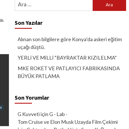
Arama:
ilk
Son Yazılar
Alınan son bilgilere göre Konya’da askeri eğitim
uçağı düştü.
YERLİ VE MİLLİ “BAYRAKTAR KIZILELMA”
MKE ROKET VE PATLAYICI FABRİKASINDA
BÜYÜK PATLAMA
Son Yorumlar
i
G Kuvveti
için
G - Lab -
Tom Cruise ve Elon Musk Uzayda Film Çekimi