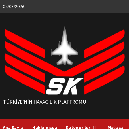
Skip
07/08/2026
to
content
TÜRKIYE'NIN HAVACILIK PLATFROMU
Ana Sayfa
Hakkımızda
Kategoriler
Mağaza