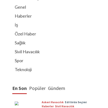
Genel
Haberler
İş
Özel Haber
Sağlık
Sivil Havacılık
Spor
Teknoloji
En Son
Popüler
Gündem
Askeri Havacılık
Editörün Seçimi
Haberler
Sivil Havacılık