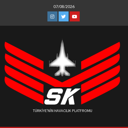
Skip
07/08/2026
to
content
Instagram
Twitter
Youtube
TÜRKIYE'NIN HAVACILIK PLATFROMU