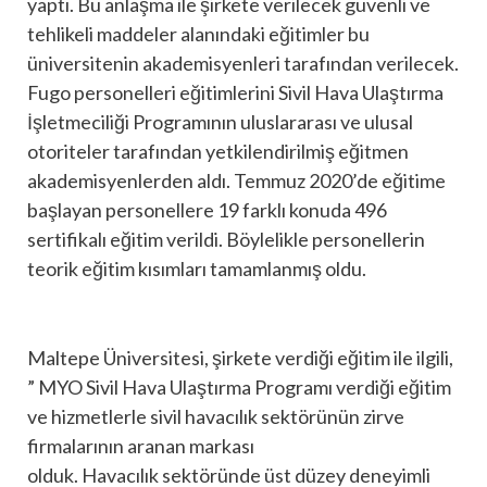
yaptı. Bu anlaşma ile şirkete verilecek güvenli ve
tehlikeli maddeler alanındaki eğitimler bu
üniversitenin akademisyenleri tarafından verilecek.
Fugo personelleri eğitimlerini Sivil Hava Ulaştırma
İşletmeciliği Programının uluslararası ve ulusal
otoriteler tarafından yetkilendirilmiş eğitmen
akademisyenlerden aldı. Temmuz 2020’de eğitime
başlayan personellere 19 farklı konuda 496
sertifikalı eğitim verildi. Böylelikle personellerin
teorik eğitim kısımları tamamlanmış oldu.
Maltepe Üniversitesi, şirkete verdiği eğitim ile ilgili,
” MYO Sivil Hava Ulaştırma Programı verdiği eğitim
ve hizmetlerle sivil havacılık sektörünün zirve
firmalarının aranan markası
olduk. Havacılık sektöründe üst düzey deneyimli