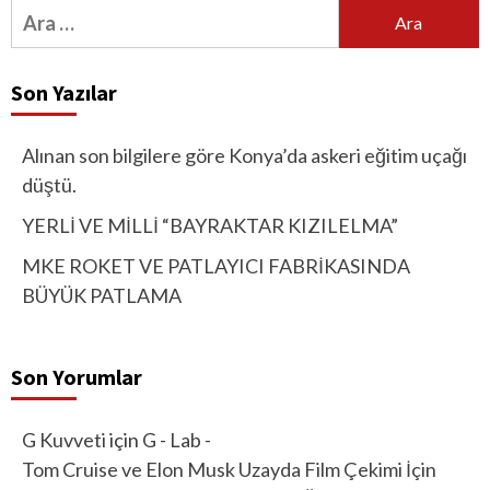
Arama:
Son Yazılar
Alınan son bilgilere göre Konya’da askeri eğitim uçağı
düştü.
YERLİ VE MİLLİ “BAYRAKTAR KIZILELMA”
MKE ROKET VE PATLAYICI FABRİKASINDA
BÜYÜK PATLAMA
Son Yorumlar
G Kuvveti
için
G - Lab -
Tom Cruise ve Elon Musk Uzayda Film Çekimi İçin