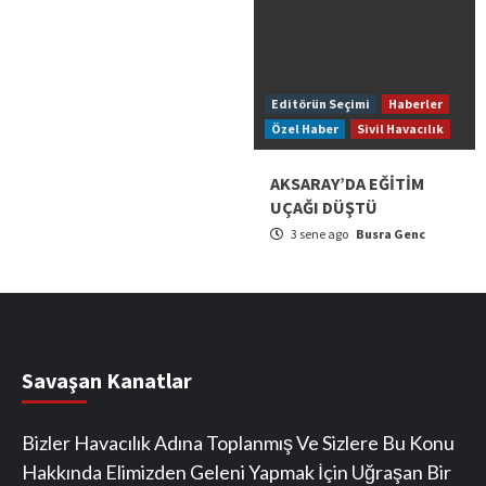
Editörün Seçimi
Haberler
Özel Haber
Sivil Havacılık
AKSARAY’DA EĞİTİM
UÇAĞI DÜŞTÜ
3 sene ago
Busra Genc
Savaşan Kanatlar
Bizler Havacılık Adına Toplanmış Ve Sizlere Bu Konu
Hakkında Elimizden Geleni Yapmak İçin Uğraşan Bir