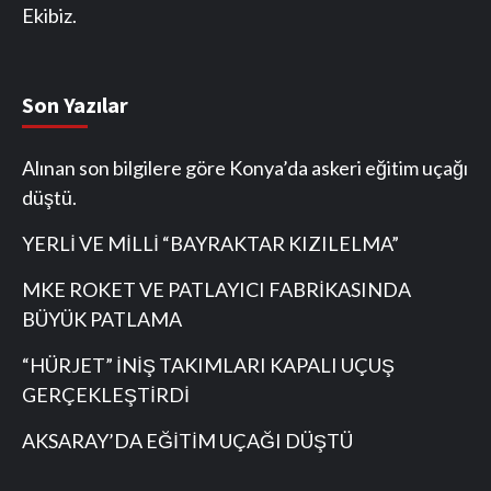
Ekibiz.
Son Yazılar
Alınan son bilgilere göre Konya’da askeri eğitim uçağı
düştü.
YERLİ VE MİLLİ “BAYRAKTAR KIZILELMA”
MKE ROKET VE PATLAYICI FABRİKASINDA
BÜYÜK PATLAMA
“HÜRJET” İNİŞ TAKIMLARI KAPALI UÇUŞ
GERÇEKLEŞTİRDİ
AKSARAY’DA EĞİTİM UÇAĞI DÜŞTÜ