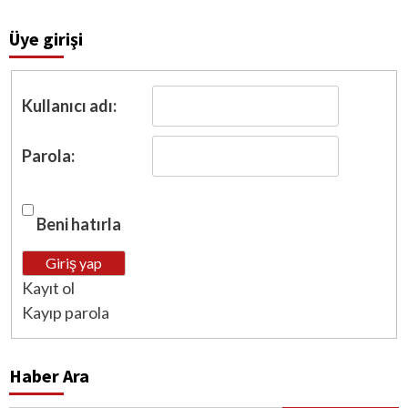
Üye girişi
Kullanıcı adı:
Parola:
Beni hatırla
Giriş yap
Kayıt ol
Kayıp parola
Haber Ara