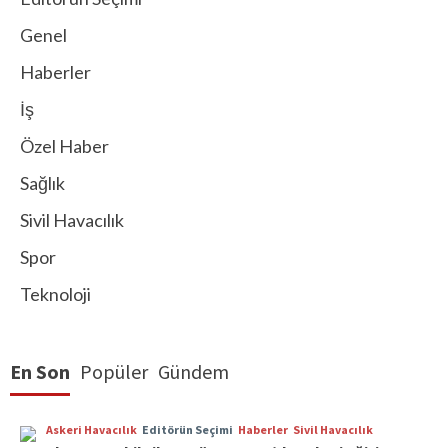
Genel
Haberler
İş
Özel Haber
Sağlık
Sivil Havacılık
Spor
Teknoloji
En Son
Popüler
Gündem
Askeri Havacılık
Editörün Seçimi
Haberler
Sivil Havacılık