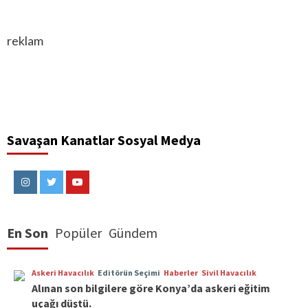
reklam
Savaşan Kanatlar Sosyal Medya
Instagram
Twitter
Youtube
En Son
Popüler
Gündem
Askeri Havacılık
Editörün Seçimi
Haberler
Sivil Havacılık
Alınan son bilgilere göre Konya’da askeri eğitim
uçağı düştü.