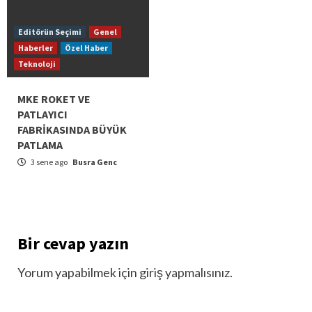
Editörün Seçimi
Genel
Haberler
Özel Haber
Teknoloji
MKE ROKET VE
PATLAYICI
FABRİKASINDA BÜYÜK
PATLAMA
3 sene ago
Busra Genc
Bir cevap yazın
Yorum yapabilmek için
giriş yapmalısınız
.