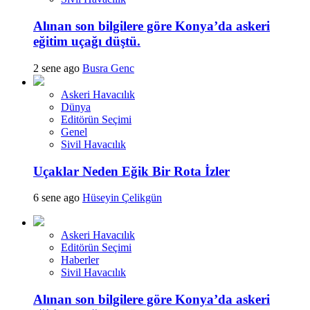
Alınan son bilgilere göre Konya’da askeri
eğitim uçağı düştü.
2 sene ago
Busra Genc
Askeri Havacılık
Dünya
Editörün Seçimi
Genel
Sivil Havacılık
Uçaklar Neden Eğik Bir Rota İzler
6 sene ago
Hüseyin Çelikgün
Askeri Havacılık
Editörün Seçimi
Haberler
Sivil Havacılık
Alınan son bilgilere göre Konya’da askeri