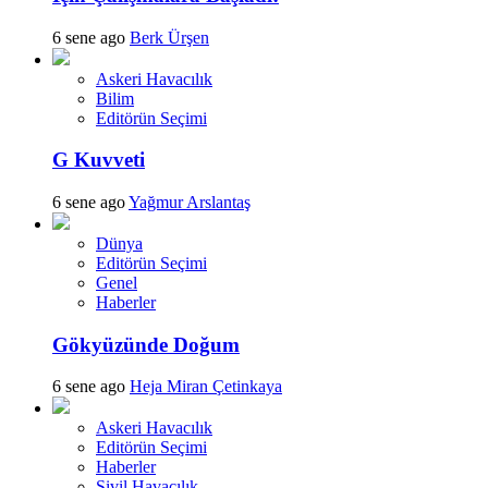
6 sene ago
Berk Ürşen
Askeri Havacılık
Bilim
Editörün Seçimi
G Kuvveti
6 sene ago
Yağmur Arslantaş
Dünya
Editörün Seçimi
Genel
Haberler
Gökyüzünde Doğum
6 sene ago
Heja Miran Çetinkaya
Askeri Havacılık
Editörün Seçimi
Haberler
Sivil Havacılık