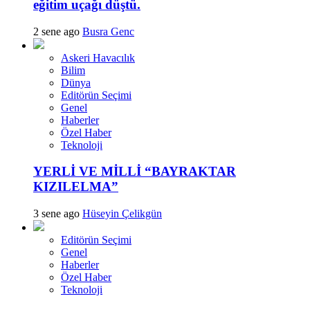
eğitim uçağı düştü.
2 sene ago
Busra Genc
Askeri Havacılık
Bilim
Dünya
Editörün Seçimi
Genel
Haberler
Özel Haber
Teknoloji
YERLİ VE MİLLİ “BAYRAKTAR
KIZILELMA”
3 sene ago
Hüseyin Çelikgün
Editörün Seçimi
Genel
Haberler
Özel Haber
Teknoloji