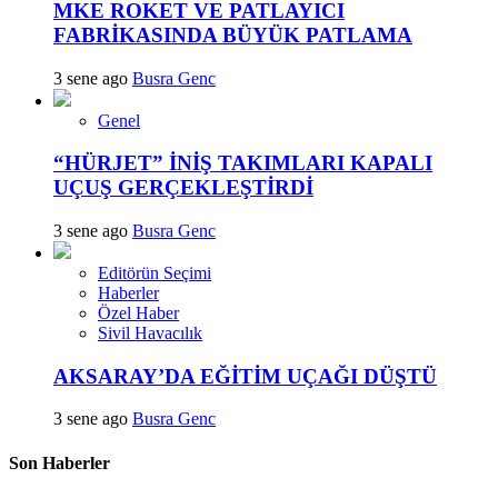
MKE ROKET VE PATLAYICI
FABRİKASINDA BÜYÜK PATLAMA
3 sene ago
Busra Genc
Genel
“HÜRJET” İNİŞ TAKIMLARI KAPALI
UÇUŞ GERÇEKLEŞTİRDİ
3 sene ago
Busra Genc
Editörün Seçimi
Haberler
Özel Haber
Sivil Havacılık
AKSARAY’DA EĞİTİM UÇAĞI DÜŞTÜ
3 sene ago
Busra Genc
Son Haberler