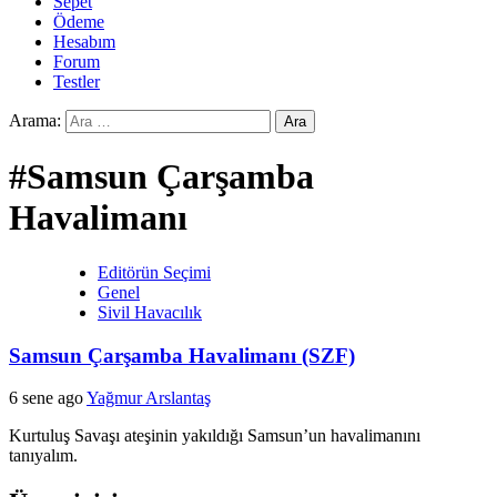
Sepet
Ödeme
Hesabım
Forum
Testler
Arama:
#Samsun Çarşamba
Havalimanı
Editörün Seçimi
Genel
Sivil Havacılık
Samsun Çarşamba Havalimanı (SZF)
6 sene ago
Yağmur Arslantaş
Kurtuluş Savaşı ateşinin yakıldığı Samsun’un havalimanını
tanıyalım.