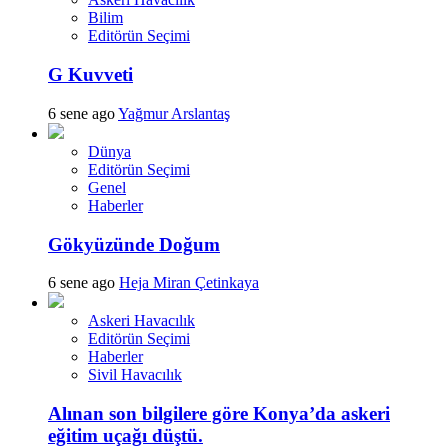
Bilim
Editörün Seçimi
G Kuvveti
6 sene ago
Yağmur Arslantaş
Dünya
Editörün Seçimi
Genel
Haberler
Gökyüzünde Doğum
6 sene ago
Heja Miran Çetinkaya
Askeri Havacılık
Editörün Seçimi
Haberler
Sivil Havacılık
Alınan son bilgilere göre Konya’da askeri
eğitim uçağı düştü.