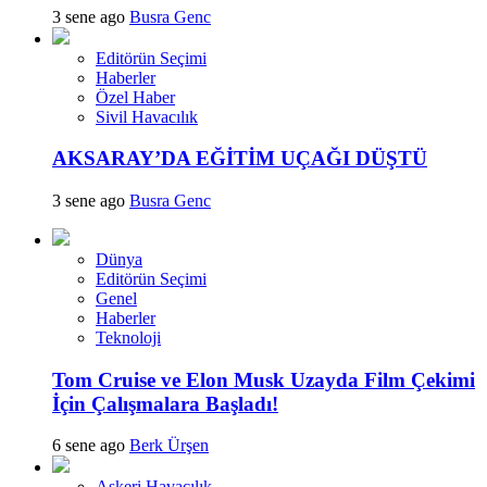
3 sene ago
Busra Genc
Editörün Seçimi
Haberler
Özel Haber
Sivil Havacılık
AKSARAY’DA EĞİTİM UÇAĞI DÜŞTÜ
3 sene ago
Busra Genc
Dünya
Editörün Seçimi
Genel
Haberler
Teknoloji
Tom Cruise ve Elon Musk Uzayda Film Çekimi
İçin Çalışmalara Başladı!
6 sene ago
Berk Ürşen
Askeri Havacılık