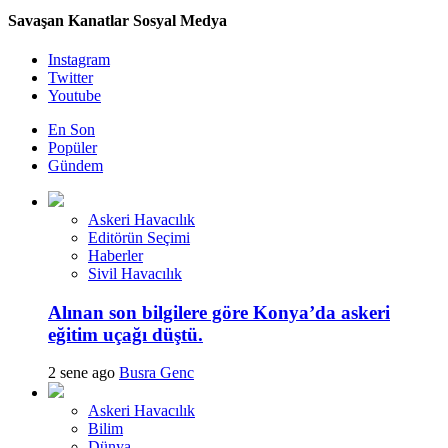
Savaşan Kanatlar Sosyal Medya
Instagram
Twitter
Youtube
En Son
Popüler
Gündem
Askeri Havacılık
Editörün Seçimi
Haberler
Sivil Havacılık
Alınan son bilgilere göre Konya’da askeri
eğitim uçağı düştü.
2 sene ago
Busra Genc
Askeri Havacılık
Bilim
Dünya