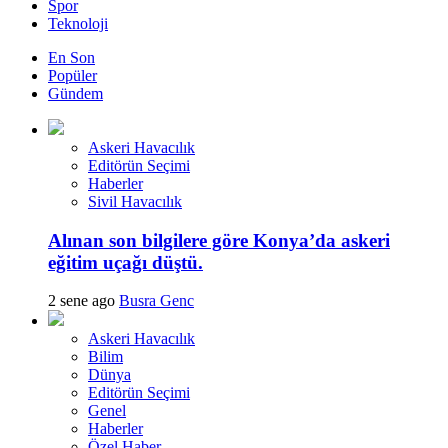
Spor
Teknoloji
En Son
Popüler
Gündem
Askeri Havacılık
Editörün Seçimi
Haberler
Sivil Havacılık
Alınan son bilgilere göre Konya’da askeri
eğitim uçağı düştü.
2 sene ago
Busra Genc
Askeri Havacılık
Bilim
Dünya
Editörün Seçimi
Genel
Haberler
Özel Haber