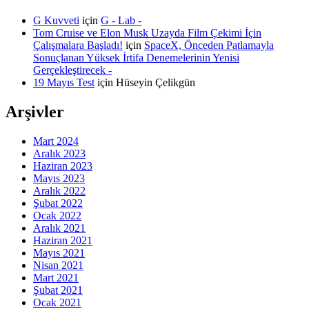
G Kuvveti
için
G - Lab -
Tom Cruise ve Elon Musk Uzayda Film Çekimi İçin
Çalışmalara Başladı!
için
SpaceX, Önceden Patlamayla
Sonuçlanan Yüksek İrtifa Denemelerinin Yenisi
Gerçekleştirecek -
19 Mayıs Test
için
Hüseyin Çelikgün
Arşivler
Mart 2024
Aralık 2023
Haziran 2023
Mayıs 2023
Aralık 2022
Şubat 2022
Ocak 2022
Aralık 2021
Haziran 2021
Mayıs 2021
Nisan 2021
Mart 2021
Şubat 2021
Ocak 2021