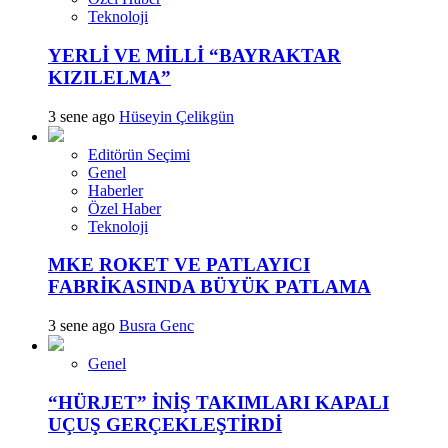
Teknoloji
YERLİ VE MİLLİ “BAYRAKTAR
KIZILELMA”
3 sene ago
Hüseyin Çelikgün
Editörün Seçimi
Genel
Haberler
Özel Haber
Teknoloji
MKE ROKET VE PATLAYICI
FABRİKASINDA BÜYÜK PATLAMA
3 sene ago
Busra Genc
Genel
“HÜRJET” İNİŞ TAKIMLARI KAPALI
UÇUŞ GERÇEKLEŞTİRDİ