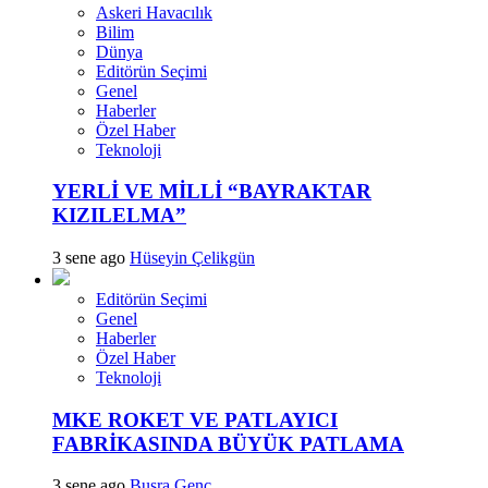
Askeri Havacılık
Bilim
Dünya
Editörün Seçimi
Genel
Haberler
Özel Haber
Teknoloji
YERLİ VE MİLLİ “BAYRAKTAR
KIZILELMA”
3 sene ago
Hüseyin Çelikgün
Editörün Seçimi
Genel
Haberler
Özel Haber
Teknoloji
MKE ROKET VE PATLAYICI
FABRİKASINDA BÜYÜK PATLAMA
3 sene ago
Busra Genc