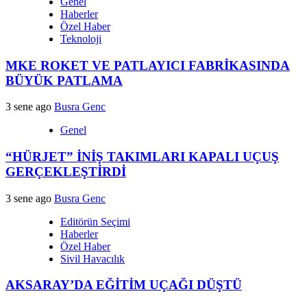
Genel
Haberler
Özel Haber
Teknoloji
MKE ROKET VE PATLAYICI FABRİKASINDA
BÜYÜK PATLAMA
3 sene ago
Busra Genc
Genel
“HÜRJET” İNİŞ TAKIMLARI KAPALI UÇUŞ
GERÇEKLEŞTİRDİ
3 sene ago
Busra Genc
Editörün Seçimi
Haberler
Özel Haber
Sivil Havacılık
AKSARAY’DA EĞİTİM UÇAĞI DÜŞTÜ