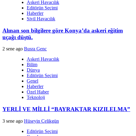
Askeri Havacılık
Editörün Seçimi
Haberler
Sivil Havacılık
Alınan son bilgilere göre Konya’da askeri eğitim
uçağı düştü.
2 sene ago
Busra Genc
Askeri Havacılık
Bilim
Dünya
Editörün Seçimi
Genel
Haberler
Özel Haber
Teknoloji
YERLİ VE MİLLİ “BAYRAKTAR KIZILELMA”
3 sene ago
Hüseyin Çelikgün
Editörün Seçimi