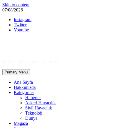
Skip to content
07/08/2026
Instagram
Twitter
Youtube
Türkiye'nin Havacılık Platfromu
Primary Menu
Ana Sayfa
Hakkımızda
Kategoriler
Haberler
Askeri Havacılık
Sivil Havacılık
Teknoloji
Dünya
Mağaza