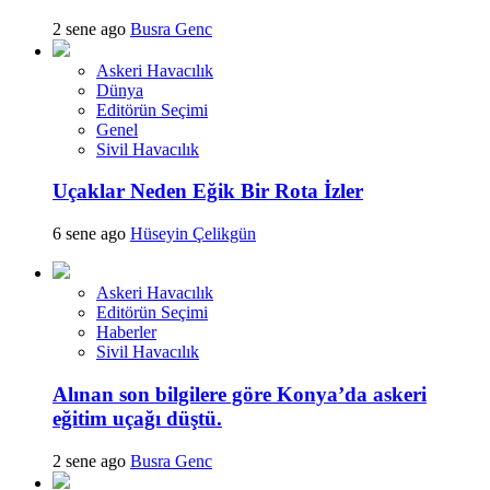
2 sene ago
Busra Genc
Askeri Havacılık
Dünya
Editörün Seçimi
Genel
Sivil Havacılık
Uçaklar Neden Eğik Bir Rota İzler
6 sene ago
Hüseyin Çelikgün
Askeri Havacılık
Editörün Seçimi
Haberler
Sivil Havacılık
Alınan son bilgilere göre Konya’da askeri
eğitim uçağı düştü.
2 sene ago
Busra Genc