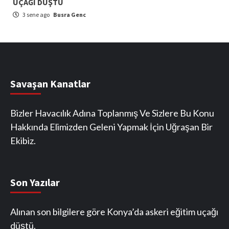
UÇAĞI DÜŞTÜ
3 sene ago
Busra Genc
Savaşan Kanatlar
Bizler Havacılık Adına Toplanmış Ve Sizlere Bu Konu
Hakkında Elimizden Geleni Yapmak İçin Uğraşan Bir
Ekibiz.
Son Yazılar
Alınan son bilgilere göre Konya’da askeri eğitim uçağı
düştü.