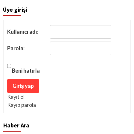
Üye girişi
Kullanıcı adı:
Parola:
Beni hatırla
Giriş yap
Kayıt ol
Kayıp parola
Haber Ara