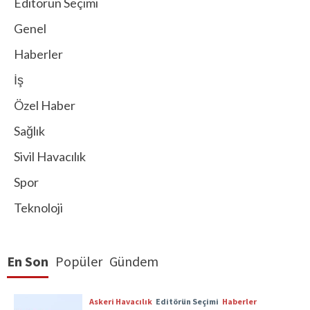
Editörün Seçimi
Genel
Haberler
İş
Özel Haber
Sağlık
Sivil Havacılık
Spor
Teknoloji
En Son
Popüler
Gündem
Askeri Havacılık
Editörün Seçimi
Haberler