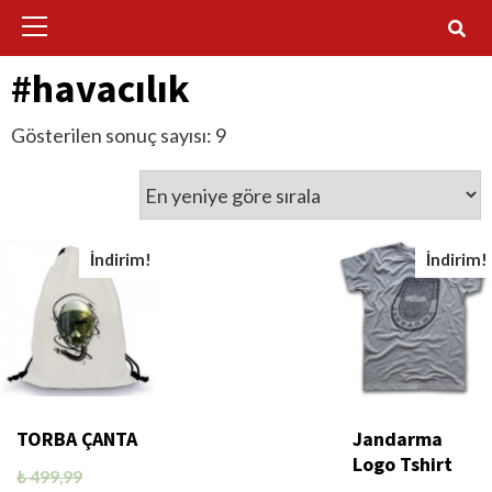
Primary
Menu
#havacılık
Gösterilen sonuç sayısı: 9
İndirim!
İndirim!
TORBA ÇANTA
Jandarma
Logo Tshirt
₺
499,99