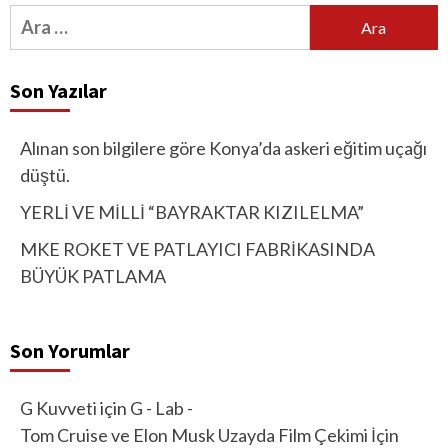
Arama:
Son Yazılar
Alınan son bilgilere göre Konya’da askeri eğitim uçağı
düştü.
YERLİ VE MİLLİ “BAYRAKTAR KIZILELMA”
MKE ROKET VE PATLAYICI FABRİKASINDA
BÜYÜK PATLAMA
Son Yorumlar
G Kuvveti
için
G - Lab -
Tom Cruise ve Elon Musk Uzayda Film Çekimi İçin