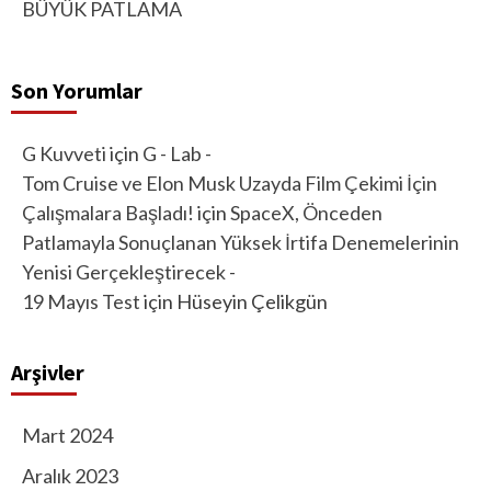
BÜYÜK PATLAMA
Son Yorumlar
G Kuvveti
için
G - Lab -
Tom Cruise ve Elon Musk Uzayda Film Çekimi İçin
Çalışmalara Başladı!
için
SpaceX, Önceden
Patlamayla Sonuçlanan Yüksek İrtifa Denemelerinin
Yenisi Gerçekleştirecek -
19 Mayıs Test
için
Hüseyin Çelikgün
Arşivler
Mart 2024
Aralık 2023