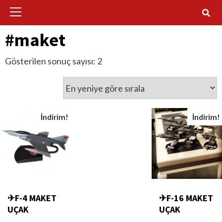
Primary
Menu
#maket
Gösterilen sonuç sayısı: 2
İndirim!
İndirim!
✈F-4 MAKET
✈F-16 MAKET
UÇAK
UÇAK