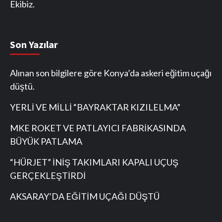
Ekibiz.
Son Yazılar
Alınan son bilgilere göre Konya’da askeri eğitim uçağı
düştü.
YERLİ VE MİLLİ “BAYRAKTAR KIZILELMA”
MKE ROKET VE PATLAYICI FABRİKASINDA
BÜYÜK PATLAMA
“HÜRJET” İNİŞ TAKIMLARI KAPALI UÇUŞ
GERÇEKLEŞTİRDİ
AKSARAY’DA EĞİTİM UÇAĞI DÜŞTÜ