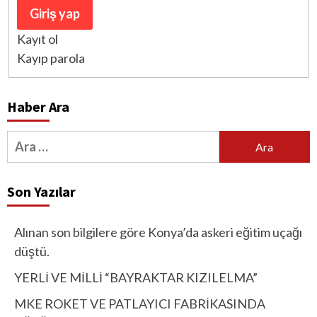
Giriş yap
Kayıt ol
Kayıp parola
Haber Ara
Arama:
Son Yazılar
Alınan son bilgilere göre Konya’da askeri eğitim uçağı
düştü.
YERLİ VE MİLLİ “BAYRAKTAR KIZILELMA”
MKE ROKET VE PATLAYICI FABRİKASINDA