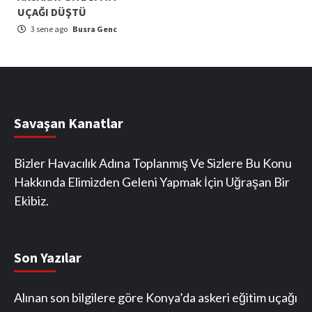
UÇAĞI DÜŞTÜ
3 sene ago
Busra Genc
Savaşan Kanatlar
Bizler Havacılık Adına Toplanmış Ve Sizlere Bu Konu
Hakkında Elimizden Geleni Yapmak İçin Uğraşan Bir
Ekibiz.
Son Yazılar
Alınan son bilgilere göre Konya’da askeri eğitim uçağı