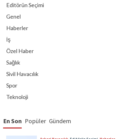
Editörün Seçimi
Genel
Haberler
İş
Özel Haber
Sağlık
Sivil Havacılık
Spor
Teknoloji
En Son
Popüler
Gündem
Askeri Havacılık
Editörün Seçimi
Haberler