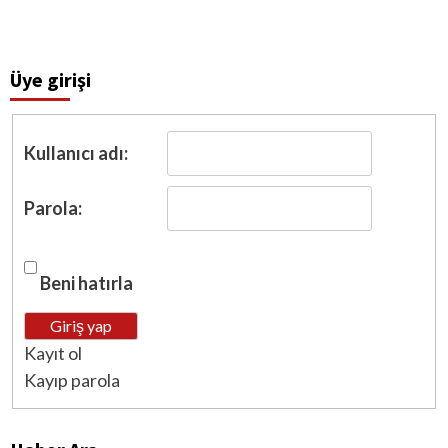
Üye girişi
Kullanıcı adı:
Parola:
Beni hatırla
Giriş yap
Kayıt ol
Kayıp parola