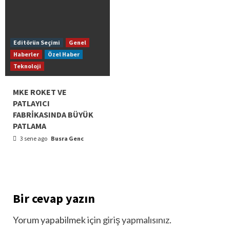
Editörün Seçimi
Genel
Haberler
Özel Haber
Teknoloji
MKE ROKET VE
PATLAYICI
FABRİKASINDA BÜYÜK
PATLAMA
3 sene ago
Busra Genc
Bir cevap yazın
Yorum yapabilmek için
giriş yapmalısınız
.