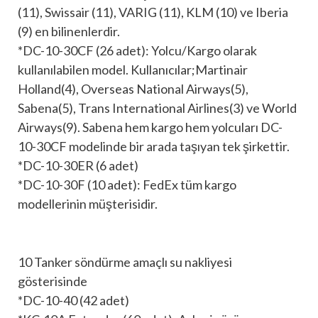
(11), Swissair (11), VARIG (11), KLM (10) ve Iberia
(9) en bilinenlerdir.
*DC-10-30CF (26 adet): Yolcu/Kargo olarak
kullanılabilen model. Kullanıcılar;Martinair
Holland(4), Overseas National Airways(5),
Sabena(5), Trans International Airlines(3) ve World
Airways(9). Sabena hem kargo hem yolcuları DC-
10-30CF modelinde bir arada taşıyan tek şirkettir.
*DC-10-30ER (6 adet)
*DC-10-30F (10 adet): FedEx tüm kargo
modellerinin müşterisidir.
10 Tanker söndürme amaçlı su nakliyesi
gösterisinde
*DC-10-40 (42 adet)