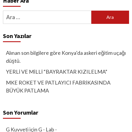
Haber Ara
Arama:
Son Yazılar
Alınan son bilgilere göre Konya’da askeri eğitim uçağı
düştü.
YERLİ VE MİLLİ “BAYRAKTAR KIZILELMA”
MKE ROKET VE PATLAYICI FABRİKASINDA
BÜYÜK PATLAMA
Son Yorumlar
G Kuvveti
için
G - Lab -