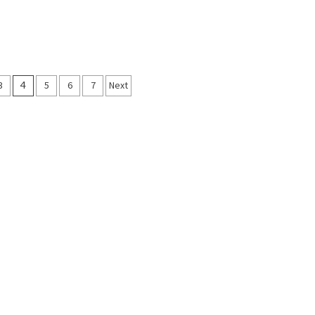
3
4
5
6
7
Next