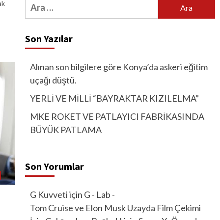
Arama:
ak
Son Yazılar
Alınan son bilgilere göre Konya’da askeri eğitim
uçağı düştü.
YERLİ VE MİLLİ “BAYRAKTAR KIZILELMA”
MKE ROKET VE PATLAYICI FABRİKASINDA
BÜYÜK PATLAMA
Son Yorumlar
G Kuvveti
için
G - Lab -
Tom Cruise ve Elon Musk Uzayda Film Çekimi