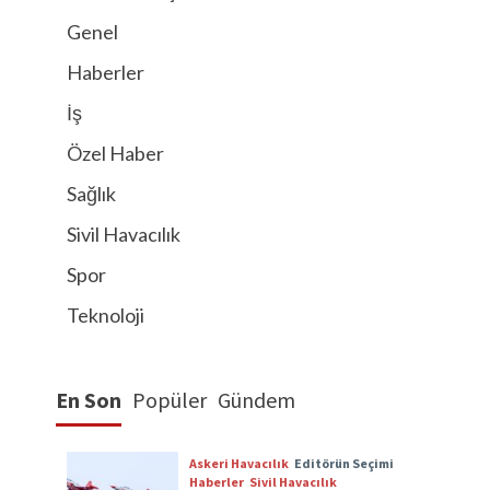
Genel
Haberler
İş
Özel Haber
Sağlık
Sivil Havacılık
Spor
Teknoloji
En Son
Popüler
Gündem
Askeri Havacılık
Editörün Seçimi
Haberler
Sivil Havacılık