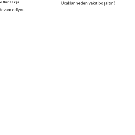
e Nur Kakşa
Uçaklar neden yakıt boşaltır ?
 devam ediyor.