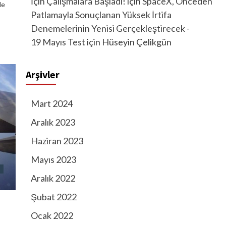
İçin Çalışmalara Başladı!
için
SpaceX, Önceden
de
Patlamayla Sonuçlanan Yüksek İrtifa
Denemelerinin Yenisi Gerçekleştirecek -
19 Mayıs Test
için
Hüseyin Çelikgün
Arşivler
Mart 2024
Aralık 2023
Haziran 2023
Mayıs 2023
i
Aralık 2022
Şubat 2022
Ocak 2022