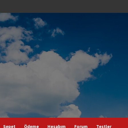
Sepet
Ödeme
Hesabım
Forum
Testler